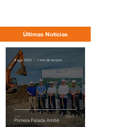
Ver más
Últimas Noticias
8 ago 2022
1 min de lectura
Primera Palada Amitié