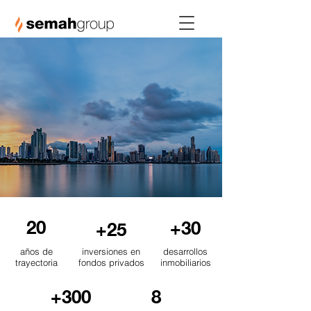
20
+30
+25
años de
inversiones en
desarrollos
trayectoria
fondos privados
inmobiliarios
+300
8